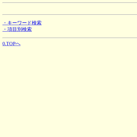
・キーワード検索
・項目別検索
0.TOPへ